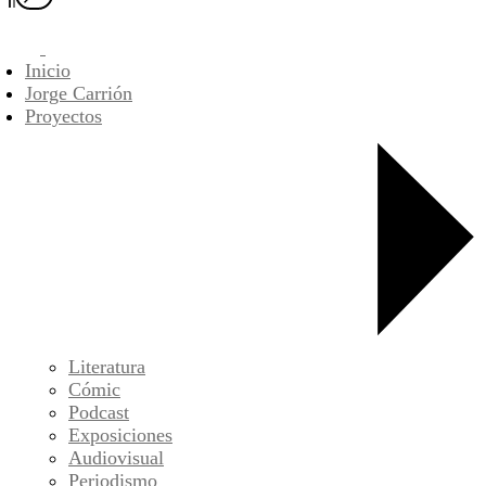
Inicio
Jorge Carrión
Proyectos
Literatura
Cómic
Podcast
Exposiciones
Audiovisual
Periodismo