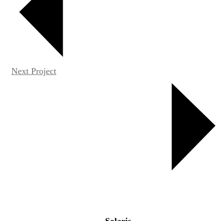
Next Project