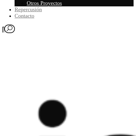
Otros Proyectos
Repercusión
Contacto