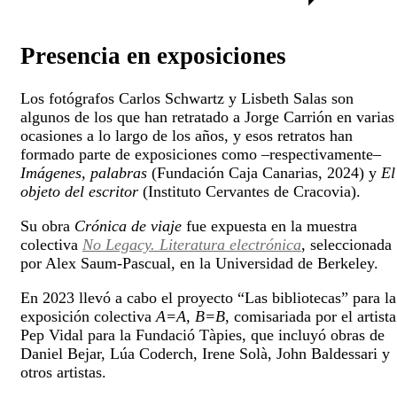
Presencia en exposiciones
Los fotógrafos Carlos Schwartz y Lisbeth Salas son
algunos de los que han retratado a Jorge Carrión en varias
ocasiones a lo largo de los años, y esos retratos han
formado parte de exposiciones como –respectivamente–
Imágenes, palabras
(Fundación Caja Canarias, 2024) y
El
objeto del escritor
(Instituto Cervantes de Cracovia).
Su obra
Crónica de viaje
fue expuesta en la muestra
colectiva
No Legacy. Literatura electrónica
, seleccionada
por Alex Saum-Pascual, en la Universidad de Berkeley.
En 2023 llevó a cabo el proyecto “Las bibliotecas” para la
exposición colectiva
A=A, B=B
, comisariada por el artista
Pep Vidal para la Fundació Tàpies, que incluyó obras de
Daniel Bejar, Lúa Coderch, Irene Solà, John Baldessari y
otros artistas.