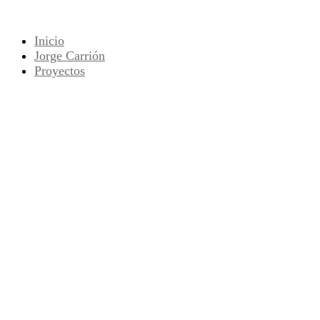
Skip
to
Inicio
the
Jorge Carrión
content
Proyectos