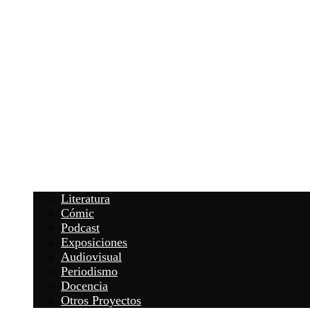
Literatura
Cómic
Podcast
Exposiciones
Audiovisual
Periodismo
Docencia
Otros Proyectos